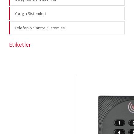
Yangın Sistemleri
Telefon & Santral Sistemleri
Etiketler
parmak izli geçiş sistemleri ankara
batıkent parmak izi geçiş sistemleri
ostim parmak izi geçiş sistemleri
personel kontrol sistemi fiyatı ankara