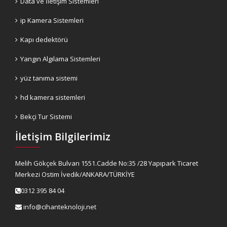
Data ve İletişim Sistemleri
ip Kamera Sistemleri
Kapı dedektörü
Yangın Algılama Sistemleri
yüz tanıma sistemi
hd kamera sistemleri
Bekçi Tur Sistemi
İletişim Bilgilerimiz
Melih Gökçek Bulvarı 1551.Cadde No:35 /28 Yapıpark Ticaret
Merkezi Ostim İvedik/ANKARA/TÜRKİYE
0312 395 84 04
info@cihanteknoloji.net