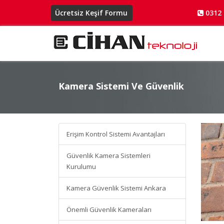
Ücretsiz Keşif Formu
0312 
Kamera Sistemi Ve Güvenlik
Kamera Sistemi Ve Gü
Erişim Kontrol Sistemi Avantajları
Güvenlik Kamera Sistemleri
Kurulumu
Kamera Güvenlik Sistemi Ankara
Önemli Güvenlik Kameraları