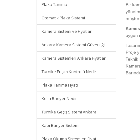
Plaka Tanıma
Bir kam
yönetme
Otomatik Plaka Sistemi
müşter
Kamera
Kamera Sistemi ve Fiyatları
uygun m
Ankara Kamera Sistemi Güvenliği
Tasarı
Proje 
Kamera Sistemleri Ankara Fiyatları
Teknik 
Kamera 
Turnike Erişim Kontrolü Nedir
Barındı
Plaka Tanıma Fiyatı
Kollu Bariyer Nedir
Turnike Geçiş Sistemi Ankara
Kapı Bariyer Sistemi
Plaka Okuma Sistemleri Fiyat