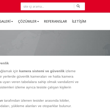
GALERI
ÇÖZÜMLER
REFERANSLAR
İLETIŞIM
venlik
sağlamak için
kamera sistemi ve güvenlik
izleme
ür yerlerde güvenlik kameraları ve hatta kamera
a uyarı veren tabelalara sahip olmak vandalizmi ve
istemleri izleme ayrıca tesiste çalışan kişilerin
rı
tarafından izlenen tesisler arasında lobiler,
i odaları, yükleme alanları ve otoparklar bulunur.