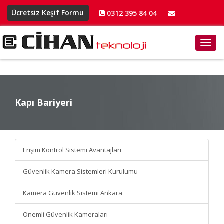
Ücretsiz Keşif Formu
0312 395 84 04
info@cihanteknoloji.net
Toggl
navig
Kapı Bariyeri
Kapı Bariyeri
Erişim Kontrol Sistemi Avantajları
Güvenlik Kamera Sistemleri Kurulumu
Kamera Güvenlik Sistemi Ankara
Önemli Güvenlik Kameraları