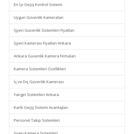
En İyi Geçiş Kontrol Sistemi
Uygun Güvenlik Kameraları
İşyeri Güvenlik Sistemleri Fiyatları
İşyeri Kamerası Fiyatları Ankara
Ankara Güvenlik Kamera Firmaları
Kamera Sistemleri Özellikleri
İç ve Dış Güvenlik Kamerası
Yangın Sistemleri Ankara
Kartlı Geçiş Sistemi Avantajları
Personel Takip Sistemleri
İşyeri Kamera Sistemleri