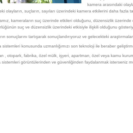
kamera arasındaki olayla
eki olayların, suçların, sayıları üzerindeki kamera etkilerini daha fazla t
mız, kameraların suç üzerinde etkileri olduğunu, düzensizlik üzerinde d
lüğünün suç ve düzensizlik üzerindeki etkisiyle ilişkili olduğunu gösteriy
rın sonuçlarını tartışarak sonuçlandırıyoruz ve gelecekteki araştırmalar
sistemleri konusunda uzmanlığımızı son teknoloji ile beraber gelişti
an , otopark, fabrika, özel mülk, işyeri, apartman, özel veya kamu kuru
sistemleri görüntülerinden ve güvenliğinden faydalanmak isterseniz müşte