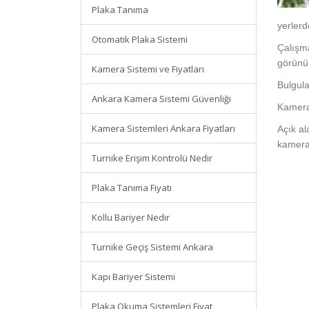
Plaka Tanıma
yerlerd
Otomatik Plaka Sistemi
Çalışma
görünür
Kamera Sistemi ve Fiyatları
Bulgula
Ankara Kamera Sistemi Güvenliği
Kamera 
Kamera Sistemleri Ankara Fiyatları
Açık al
kamera 
Turnike Erişim Kontrolü Nedir
Plaka Tanıma Fiyatı
Kollu Bariyer Nedir
Turnike Geçiş Sistemi Ankara
Kapı Bariyer Sistemi
Plaka Okuma Sistemleri Fiyat