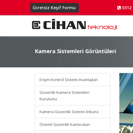
Ücretsiz Keşif Formu
0312 
Kamera Sistemleri Görüntüleri
Kamera Sistemleri Gör
Erişim Kontrol Sistemi Avantajları
Güvenlik Kamera Sistemleri
Kurulumu
Kamera Güvenlik Sistemi Ankara
Önemli Güvenlik Kameraları