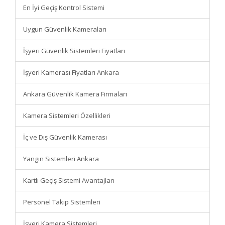
En İyi Geçiş Kontrol Sistemi
Uygun Güvenlik Kameraları
İşyeri Güvenlik Sistemleri Fiyatları
İşyeri Kamerası Fiyatları Ankara
Ankara Güvenlik Kamera Firmaları
Kamera Sistemleri Özellikleri
İç ve Dış Güvenlik Kamerası
Yangın Sistemleri Ankara
Kartlı Geçiş Sistemi Avantajları
Personel Takip Sistemleri
İşyeri Kamera Sistemleri