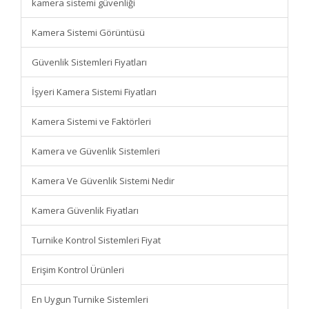
kamera sistemi güvenliği
Kamera Sistemi Görüntüsü
Güvenlik Sistemleri Fiyatları
İşyeri Kamera Sistemi Fiyatları
Kamera Sistemi ve Faktörleri
Kamera ve Güvenlik Sistemleri
Kamera Ve Güvenlik Sistemi Nedir
Kamera Güvenlik Fiyatları
Turnike Kontrol Sistemleri Fiyat
Erişim Kontrol Ürünleri
En Uygun Turnike Sistemleri